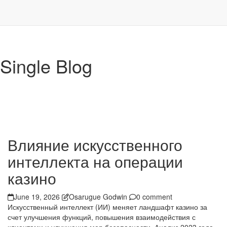
Single Blog
Влияние искусственного
интеллекта на операции
казино
June 19, 2026
Osarugue Godwin
0 comment
Искусственный интеллект (ИИ) меняет ландшафт казино за
счет улучшения функций, повышения взаимодействия с