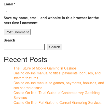
Email *
Save my name, email, and website in this browser for the
next time I comment.
Search
Search
Recent Posts
The Future of Mobile Gaming in Casinos
Casino on-line manual to titles, payments, bonuses, and
system features
Casino on-line manual to games, payments, bonuses, and
site characteristics
Casino On-line: Total Guide to Contemporary Gambling
Services
Casino On-line: Full Guide to Current Gambling Services