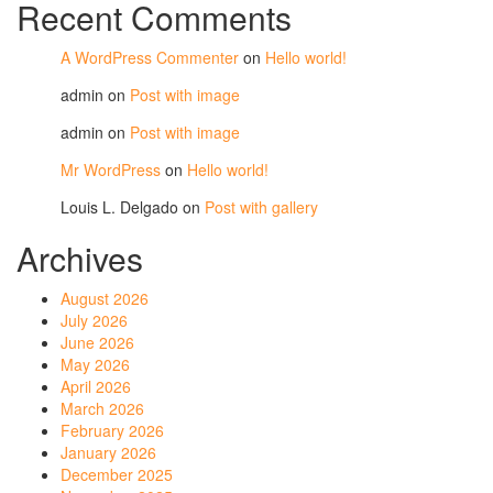
Recent Comments
A WordPress Commenter
on
Hello world!
admin
on
Post with image
admin
on
Post with image
Mr WordPress
on
Hello world!
Louis L. Delgado
on
Post with gallery
Archives
August 2026
July 2026
June 2026
May 2026
April 2026
March 2026
February 2026
January 2026
December 2025