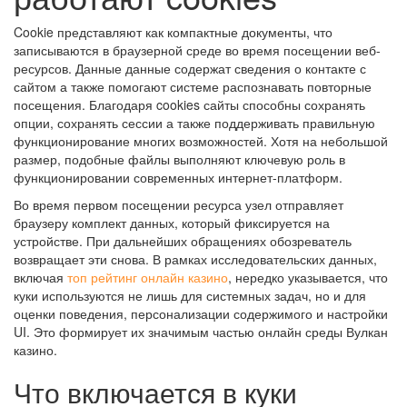
Cookie представляют как компактные документы, что
записываются в браузерной среде во время посещении веб-
ресурсов. Данные данные содержат сведения о контакте с
сайтом а также помогают системе распознавать повторные
посещения. Благодаря cookies сайты способны сохранять
опции, сохранять сессии а также поддерживать правильную
функционирование многих возможностей. Хотя на небольшой
размер, подобные файлы выполняют ключевую роль в
функционировании современных интернет-платформ.
Во время первом посещении ресурса узел отправляет
браузеру комплект данных, который фиксируется на
устройстве. При дальнейших обращениях обозреватель
возвращает эти снова. В рамках исследовательских данных,
включая
топ рейтинг онлайн казино
, нередко указывается, что
куки используются не лишь для системных задач, но и для
оценки поведения, персонализации содержимого и настройки
UI. Это формирует их значимым частью онлайн среды Вулкан
казино.
Что включается в куки