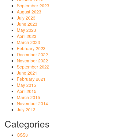
September 2023
August 2023
July 2023
June 2023
May 2023
April 2023
March 2023
February 2023
December 2022
November 2022
September 2022
June 2021
February 2021
May 2015
April 2015
March 2015
November 2014
July 2013
Categories
CSS3