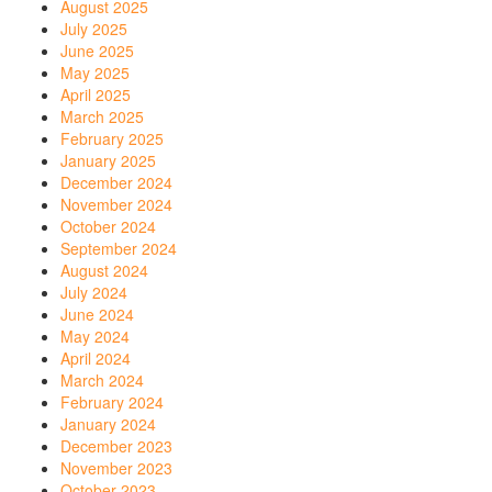
August 2025
July 2025
June 2025
May 2025
April 2025
March 2025
February 2025
January 2025
December 2024
November 2024
October 2024
September 2024
August 2024
July 2024
June 2024
May 2024
April 2024
March 2024
February 2024
January 2024
December 2023
November 2023
October 2023