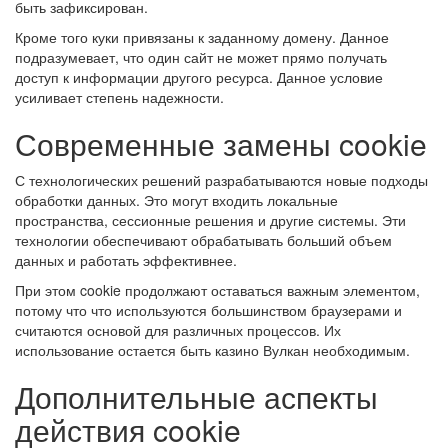
быть зафиксирован.
Кроме того куки привязаны к заданному домену. Данное
подразумевает, что один сайт не может прямо получать
доступ к информации другого ресурса. Данное условие
усиливает степень надежности.
Современные замены cookie
С технологических решений разрабатываются новые подходы
обработки данных. Это могут входить локальные
пространства, сессионные решения и другие системы. Эти
технологии обеспечивают обрабатывать больший объем
данных и работать эффективнее.
При этом cookie продолжают оставаться важным элементом,
потому что что используются большинством браузерами и
считаются основой для различных процессов. Их
использование остается быть казино Вулкан необходимым.
Дополнительные аспекты
действия cookie