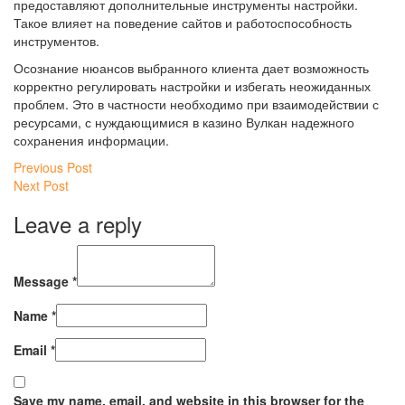
предоставляют дополнительные инструменты настройки.
Такое влияет на поведение сайтов и работоспособность
инструментов.
Осознание нюансов выбранного клиента дает возможность
корректно регулировать настройки и избегать неожиданных
проблем. Это в частности необходимо при взаимодействии с
ресурсами, с нуждающимися в казино Вулкан надежного
сохранения информации.
Post
Previous
Previous Post
Next
post:
Next Post
navigation
post:
Leave a reply
Message *
Name *
Email *
Save my name, email, and website in this browser for the