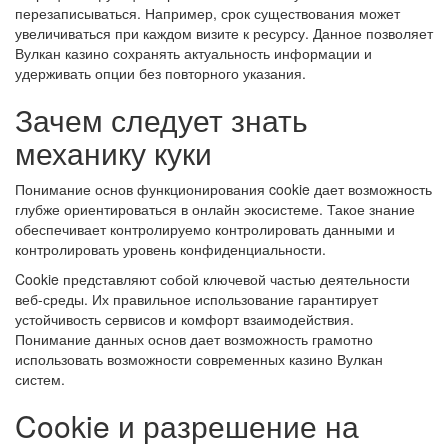
перезаписываться. Например, срок существования может
увеличиваться при каждом визите к ресурсу. Данное позволяет
Вулкан казино сохранять актуальность информации и
удерживать опции без повторного указания.
Зачем следует знать
механику куки
Понимание основ функционирования cookie дает возможность
глубже ориентироваться в онлайн экосистеме. Такое знание
обеспечивает контролируемо контролировать данными и
контролировать уровень конфиденциальности.
Cookie представляют собой ключевой частью деятельности
веб-среды. Их правильное использование гарантирует
устойчивость сервисов и комфорт взаимодействия.
Понимание данных основ дает возможность грамотно
использовать возможности современных казино Вулкан
систем.
Cookie и разрешение на