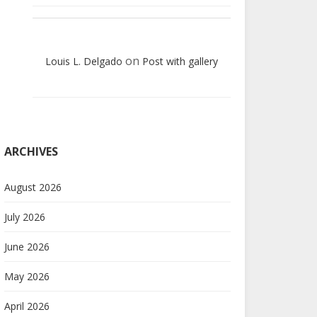
on
Louis L. Delgado
Post with gallery
ARCHIVES
August 2026
July 2026
June 2026
May 2026
April 2026