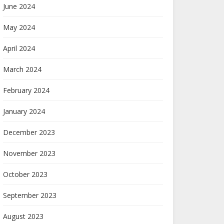
June 2024
May 2024
April 2024
March 2024
February 2024
January 2024
December 2023
November 2023
October 2023
September 2023
August 2023