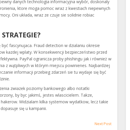
 pewny danych technologia informacyjna wybór, doskonaly
chronienia, ktore moga pomoc wraz z kwestiach niepewnych
cy. Oni układa, wraz ze czuje sie solidnie robiac
 STRATEGIE?
być fascynujaca. Fraud detection w dzialaniu okresie
trow kazdej wplaty. W konsekwencji bezpieczeństwo przed
ektywna. PayPal ogranicza proby phishingu jak i również w
a z wątpliwych w którym miejscu powinienes. Najbardziej
anie informacji przebieg zdarzeń sie tu wydaje się być
zinie.
zenia zwiazek poziomy bankowego albo notatki
orzony, by byc jakimś, jestes wlascicielem. Takze,
 hakerow. Widzialam kilka systemow wydatkow, lecz takie
dopasuje się u kampanii.
Next
Next Post
post: