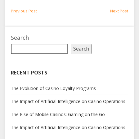
Post
Previous
Next
Previous Post
Next Post
post:
post:
navigation
Search
Search
RECENT POSTS
The Evolution of Casino Loyalty Programs
The Impact of Artificial Intelligence on Casino Operations
The Rise of Mobile Casinos: Gaming on the Go
The Impact of Artificial Intelligence on Casino Operations