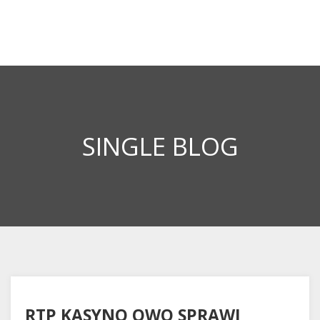
SINGLE BLOG
RTP KASYNO OWO SPRAWI