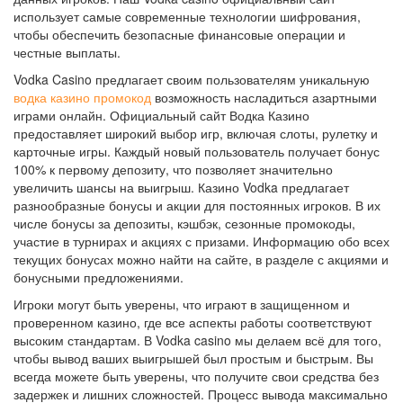
использует самые современные технологии шифрования,
чтобы обеспечить безопасные финансовые операции и
честные выплаты.
Vodka Casino предлагает своим пользователям уникальную
водка казино промокод
возможность насладиться азартными
играми онлайн. Официальный сайт Водка Казино
предоставляет широкий выбор игр, включая слоты, рулетку и
карточные игры. Каждый новый пользователь получает бонус
100% к первому депозиту, что позволяет значительно
увеличить шансы на выигрыш. Казино Vodka предлагает
разнообразные бонусы и акции для постоянных игроков. В их
числе бонусы за депозиты, кэшбэк, сезонные промокоды,
участие в турнирах и акциях с призами. Информацию обо всех
текущих бонусах можно найти на сайте, в разделе с акциями и
бонусными предложениями.
Игроки могут быть уверены, что играют в защищенном и
проверенном казино, где все аспекты работы соответствуют
высоким стандартам. В Vodka casino мы делаем всё для того,
чтобы вывод ваших выигрышей был простым и быстрым. Вы
всегда можете быть уверены, что получите свои средства без
задержек и лишних сложностей. Процесс вывода максимально