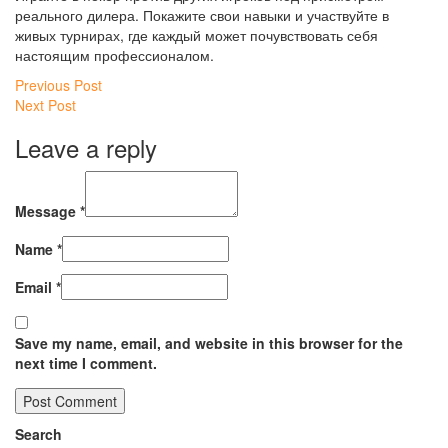
реального дилера. Покажите свои навыки и участвуйте в
живых турнирах, где каждый может почувствовать себя
настоящим профессионалом.
Post
Previous
Previous Post
Next
post:
Next Post
navigation
post:
Leave a reply
Message *
Name *
Email *
Save my name, email, and website in this browser for the
next time I comment.
Search