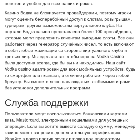
понятен и удобен для всех наших игроков.
Казино Водка не блокируется провайдерами, поэтому игроки
могут оценить бесперебойный доступ к слотам, розыгрышам,
турнирам, другим возможностям виртуального клуба. На
портале Водка казино представлено более 100 провайдеров,
которые могут предложить клиентам выгодные слоты. Все они
работают через генератор случайных чисел, то есть включают
в себя любые махинации со стороны виртуального клуба и
третьих лиц. Мы сделали так, чтобы игра на Vodka Casino
была доступна всегда, где бы вы ни находились. Наш сайт
Vodka casino адаптирован для всех мобильных устройств, будь
то смартфон или планшет, и отлично работает через любой
браузер. Вы сможете легко наслаждаться любимыми играми
без установки дополнительных программ.
Служба поддержки
Пользователи могут воспользоваться банковскими картами
виза, Mastercard, электронными кошельками для успешных
операций. Если вы хотите вывести солидную сумму, менеджер
казино может запросить дополнительную верификацию.
Играйте в покер против других игроков под присмотром