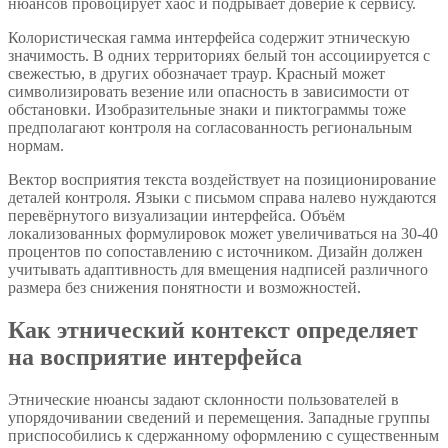
нюансов провоцирует хаос и подрывает доверие к сервису.
Колористическая гамма интерфейса содержит этническую
значимость. В одних территориях белый тон ассоциируется с
свежестью, в других обозначает траур. Красный может
символизировать везение или опасность в зависимости от
обстановки. Изобразительные знаки и пиктограммы тоже
предполагают контроля на согласованность региональным
нормам.
Вектор восприятия текста воздействует на позиционирование
деталей контроля. Языки с письмом справа налево нуждаются
перевёрнутого визуализации интерфейса. Объём
локализованных формулировок может увеличиваться на 30-40
процентов по сопоставлению с источником. Дизайн должен
учитывать адаптивность для вмещения надписей различного
размера без снижения понятности и возможностей.
Как этнический контекст определяет
на восприятие интерфейса
Этнические нюансы задают склонности пользователей в
упорядочивании сведений и перемещения. Западные группы
приспособились к сдержанному оформлению с существенным