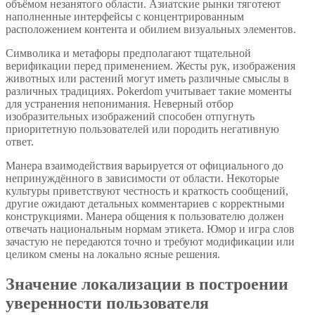
объёмом незанятого области. Азиатские рынки тяготеют
наполненные интерфейсы с концентрированным
расположением контента и обилием визуальных элементов.
Символика и метафоры предполагают тщательной
верификации перед применением. Жесты рук, изображения
животных или растений могут иметь различные смыслы в
различных традициях. Pokerdom учитывает такие моменты
для устранения непонимания. Неверный отбор
изобразительных изображений способен отпугнуть
приоритетную пользователей или породить негативную
ответ.
Манера взаимодействия варьируется от официального до
непринуждённого в зависимости от области. Некоторые
культуры приветствуют честность и краткость сообщений,
другие ожидают детальных комментариев с корректными
конструкциями. Манера общения к пользователю должен
отвечать национальным нормам этикета. Юмор и игра слов
зачастую не передаются точно и требуют модификации или
целиком смены на локально ясные решения.
Значение локализации в построении
уверенности пользователя