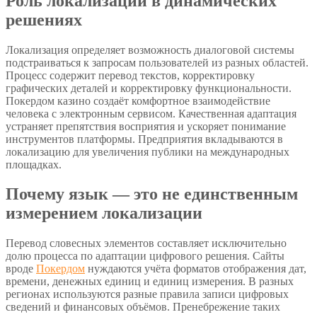
Роль локализации в динамических
решениях
Локализация определяет возможность диалоговой системы
подстраиваться к запросам пользователей из разных областей.
Процесс содержит перевод текстов, корректировку
графических деталей и корректировку функциональности.
Покердом казино создаёт комфортное взаимодействие
человека с электронным сервисом. Качественная адаптация
устраняет препятствия восприятия и ускоряет понимание
инструментов платформы. Предприятия вкладываются в
локализацию для увеличения публики на международных
площадках.
Почему язык — это не единственным
измерением локализации
Перевод словесных элементов составляет исключительно
долю процесса по адаптации цифрового решения. Сайты
вроде
Покердом
нуждаются учёта форматов отображения дат,
времени, денежных единиц и единиц измерения. В разных
регионах используются разные правила записи цифровых
сведений и финансовых объёмов. Пренебрежение таких