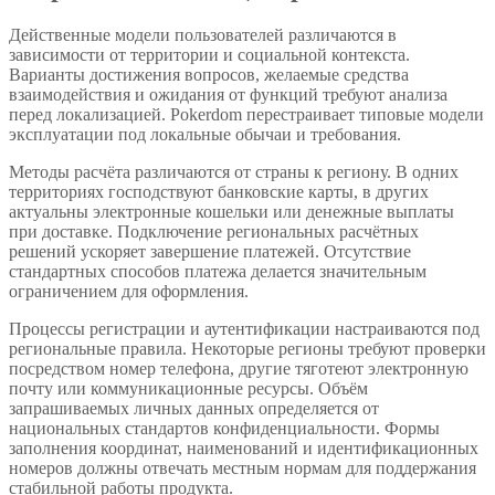
Действенные модели пользователей различаются в
зависимости от территории и социальной контекста.
Варианты достижения вопросов, желаемые средства
взаимодействия и ожидания от функций требуют анализа
перед локализацией. Pokerdom перестраивает типовые модели
эксплуатации под локальные обычаи и требования.
Методы расчёта различаются от страны к региону. В одних
территориях господствуют банковские карты, в других
актуальны электронные кошельки или денежные выплаты
при доставке. Подключение региональных расчётных
решений ускоряет завершение платежей. Отсутствие
стандартных способов платежа делается значительным
ограничением для оформления.
Процессы регистрации и аутентификации настраиваются под
региональные правила. Некоторые регионы требуют проверки
посредством номер телефона, другие тяготеют электронную
почту или коммуникационные ресурсы. Объём
запрашиваемых личных данных определяется от
национальных стандартов конфиденциальности. Формы
заполнения координат, наименований и идентификационных
номеров должны отвечать местным нормам для поддержания
стабильной работы продукта.