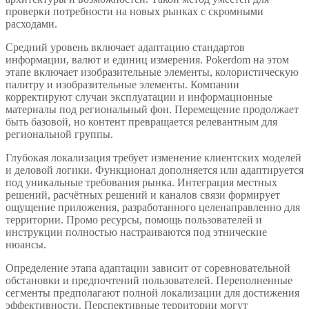
проверки потребности на новых рынках с скромными
расходами.
Средний уровень включает адаптацию стандартов
информации, валют и единиц измерения. Pokerdom на этом
этапе включает изобразительные элементы, колористическую
палитру и изобразительные элементы. Компании
корректируют случаи эксплуатации и информационные
материалы под региональный фон. Перемещение продолжает
быть базовой, но контент превращается релевантным для
региональной группы.
Глубокая локализация требует изменение клиентских моделей
и деловой логики. Функционал дополняется или адаптируется
под уникальные требования рынка. Интеграция местных
решений, расчётных решений и каналов связи формирует
ощущение приложения, разработанного целенаправленно для
территории. Промо ресурсы, помощь пользователей и
инструкции полностью настраиваются под этнические
нюансы.
Определение этапа адаптации зависит от соревновательной
обстановки и предпочтений пользователей. Переполненные
сегменты предполагают полной локализации для достижения
эффективности. Перспективные территории могут