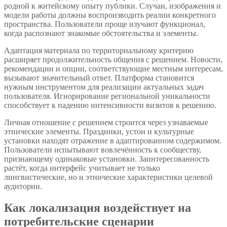
родной к житейскому опыту публики. Случаи, изображения и
модели работы должны воспроизводить реалии конкретного
пространства. Пользователи проще изучают функционал,
когда распознают знакомые обстоятельства и элементы.
Адаптация материала по территориальному критерию
расширяет продолжительность общения с решением. Новости,
рекомендации и опции, соответствующие местным интересам,
вызывают значительный ответ. Платформа становится
нужным инструментом для реализации актуальных задач
пользователя. Игнорирование региональной уникальности
способствует к падению интенсивности визитов к решению.
Личная отношение с решением строится через узнаваемые
этнические элементы. Праздники, устои и культурные
установки находят отражение в адаптированном содержимом.
Пользователи испытывают вовлечённость к сообществу,
признающему одинаковые установки. Заинтересованность
растёт, когда интерфейс учитывает не только
лингвистические, но и этнические характеристики целевой
аудитории.
Как локализация воздействует на
потребительские сценарии