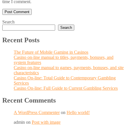
time I comment.
Search
Search
Recent Posts
The Future of Mobile Gaming in Casinos
Casino on-line manual to titles, payments, bonuses, and
system features
Casino on-line manual to games, payments, bonuses, and site
characteristics
Casino On-line: Total Guide to Contemporary Gambling
Services
Casino On-line: Full Guide to Current Gambling Services
Recent Comments
A WordPress Commenter
on
Hello world!
admin
on
Post with image