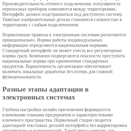
Производительность сетевого подключения, популярность
переносных приборов изменяются между территориями.
Интерфейс должен подстраиваться под доступную систему.
Тяжёлые изобразительные детали становятся сложностью в
территориях с слабым подключением.
Нормативные правила к электронным системам различаются
принципиально. Нормы работы индивидуальных
информации определяются национальным нормами.
Стандартный интерфейс не может учесть все регуляторные
нормы сразу. Компании подвергаются опасности преступить
национальные нормы при применении стандартных
продуктов. Вариативность организации обеспечивает
включать локальные доработки без потерь для главной
функциональности.
Разные этапы адаптации в
электронных системах
Глубина настройки онлайн приложения формируется
ключевыми планами предприятия и характеристиками
ключевого пространства. Первичный стадия сводится
адаптацией текстовых деталей интерфейса без корректировки
архитектуры и возможностей. Такой метод уместен для