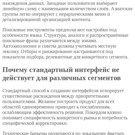
нахождения данных. Западные пользователи выбирают
линейную схему с наименьшим количеством слоёв. Азиатские
группы легко оперируют с иерархическими меню и
детализированной организацией контента.
Поисковые инструменты предполагают настройки под
особенности языка. Структура, аналоги и распространённые
поисковые фразы различаются между зонами.
Автозаполнение и советы должны учитывать местную
лексику. Отборы и ранжирование настраиваются под
показатели подбора, релевантные для конкретного сегмента.
Почему стандартный интерфейс не
действует для различных сегментов
Стандартный способ к созданию интерфейсов игнорирует
существенные расхождения между приоритетными
пользователями. Желание построить продукт для всех
областей единовременно приводит к послаблениям,
ослабляющим эффективность решения. Покердом казино
понимает специфичность конкретного рынка и потребность
специфической корректировки.
Технические барьеры различаются по локальному фактору.