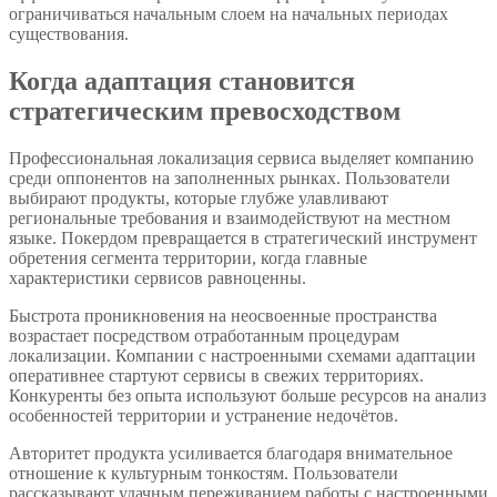
ограничиваться начальным слоем на начальных периодах
существования.
Когда адаптация становится
стратегическим превосходством
Профессиональная локализация сервиса выделяет компанию
среди оппонентов на заполненных рынках. Пользователи
выбирают продукты, которые глубже улавливают
региональные требования и взаимодействуют на местном
языке. Покердом превращается в стратегический инструмент
обретения сегмента территории, когда главные
характеристики сервисов равноценны.
Быстрота проникновения на неосвоенные пространства
возрастает посредством отработанным процедурам
локализации. Компании с настроенными схемами адаптации
оперативнее стартуют сервисы в свежих территориях.
Конкуренты без опыта используют больше ресурсов на анализ
особенностей территории и устранение недочётов.
Авторитет продукта усиливается благодаря внимательное
отношение к культурным тонкостям. Пользователи
рассказывают удачным переживанием работы с настроенными