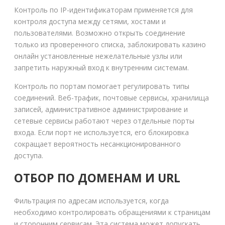
Контроль по IP-идентификаторам применяется для
контроля доступа между сетями, хостами и
пользователями. Возможно открыть соединение
только из проверенного списка, заблокировать казино
онлайн установленные нежелательные узлы или
запретить наружный вход к внутренним системам.
Контроль по портам помогает регулировать типы
соединений. Веб-трафик, почтовые сервисы, хранилища
записей, административное администрирование и
сетевые сервисы работают через отдельные порты
входа. Если порт не используется, его блокировка
сокращает вероятность несанкционированного
доступа.
ОТБОР ПО ДОМЕНАМ И URL
Фильтрация по адресам используется, когда
необходимо контролировать обращениями к страницам
и сторонним сервисам. Эта система может допускать