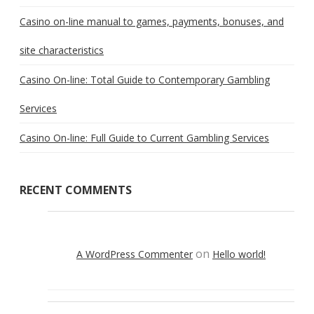
Casino on-line manual to games, payments, bonuses, and
site characteristics
Casino On-line: Total Guide to Contemporary Gambling
Services
Casino On-line: Full Guide to Current Gambling Services
RECENT COMMENTS
on
A WordPress Commenter
Hello world!