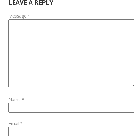
navigation
LEAVE A REPLY
Message *
Name *
Email *