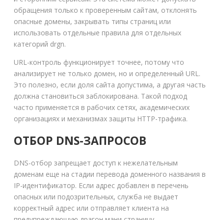
обращения только к проверенным сайтам, отклонять
опасные домены, закрывать типы страниц или
использовать отдельные правила для отдельных
категорий drgn.
URL-контроль функционирует точнее, потому что
анализирует не только домен, но и определенный URL.
Это полезно, если доля сайта допустима, а другая часть
должна становиться заблокирована. Такой подход
часто применяется в рабочих сетях, академических
организациях и механизмах защиты HTTP-трафика.
ОТБОР DNS-ЗАПРОСОВ
DNS-отбор запрещает доступ к нежелательным
доменам еще на стадии перевода доменного названия в
IP-идентификатор. Если адрес добавлен в перечень
опасных или подозрительных, служба не выдает
корректный адрес или отправляет клиента на
предупреждающую драгон мани страницу.