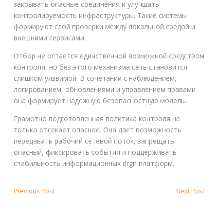
закрывать опасные соединения и улучшать
контролируемость инфраструктуры. Такие системы
формируют слой проверки между локальной средой и
внешними сервисами.
Отбор не остается единственной возможной средством
контроля, но без этого механизма сеть становится
слишком уязвимой. В сочетании с наблюдением,
логированием, обновлениями и управлением правами
она формирует надежную безопасностную модель.
Грамотно подготовленная политика контроля не
только отсекает опасное. Она дает возможность
передавать рабочий сетевой поток, запрещать
опасный, фиксировать события и поддерживать
стабильность информационных drgn платформ.
Post
Previous
Next
Previous Post
Next Post
post:
post