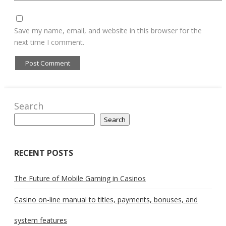
Save my name, email, and website in this browser for the
next time I comment.
Search
Search
RECENT POSTS
The Future of Mobile Gaming in Casinos
Casino on-line manual to titles, payments, bonuses, and
system features