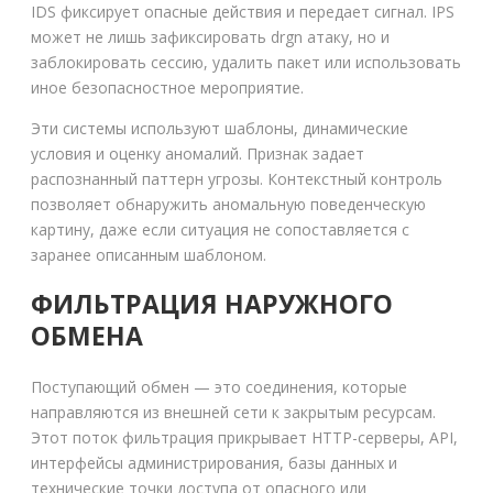
IDS фиксирует опасные действия и передает сигнал. IPS
может не лишь зафиксировать drgn атаку, но и
заблокировать сессию, удалить пакет или использовать
иное безопасностное мероприятие.
Эти системы используют шаблоны, динамические
условия и оценку аномалий. Признак задает
распознанный паттерн угрозы. Контекстный контроль
позволяет обнаружить аномальную поведенческую
картину, даже если ситуация не сопоставляется с
заранее описанным шаблоном.
ФИЛЬТРАЦИЯ НАРУЖНОГО
ОБМЕНА
Поступающий обмен — это соединения, которые
направляются из внешней сети к закрытым ресурсам.
Этот поток фильтрация прикрывает HTTP-серверы, API,
интерфейсы администрирования, базы данных и
технические точки доступа от опасного или